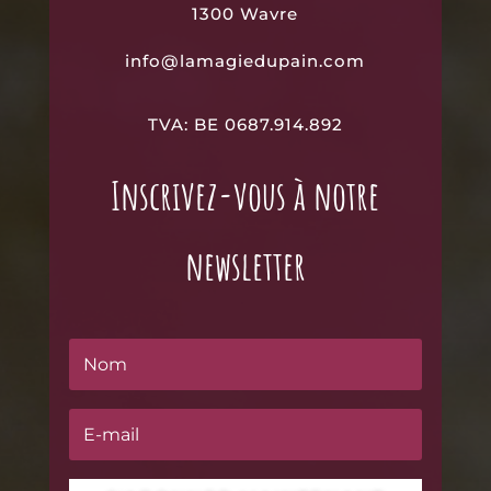
1300 Wavre
info@lamagiedupain.com
TVA: BE 0687.914.892
Inscrivez-vous à notre
newsletter