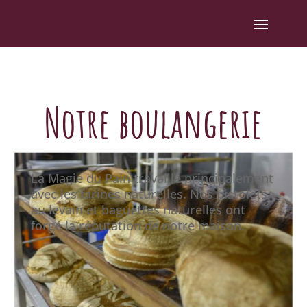
Notre boulangerie
La Magie du Pain travaille principalement
avec les farines naturelles. Nos pistolets
au levain et baguettes naturelles ont
forgé la réputation de notre maison.