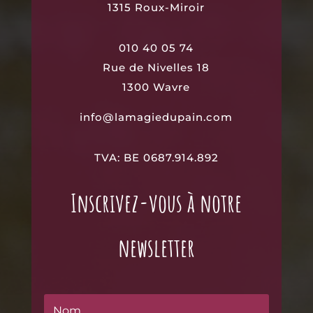
1315
Roux-Miroir
010 40 05 74
Rue de Nivelles 18
1300 Wavre
info@lamagiedupain.com
TVA: BE 0687.914.892
Inscrivez-vous à notre
newsletter