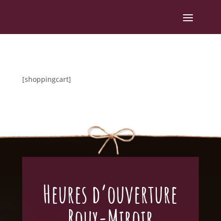
[shoppingcart]
Heures d’ouverture
Roux-Miroir